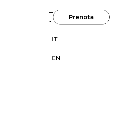
IT
Prenota
IT
EN