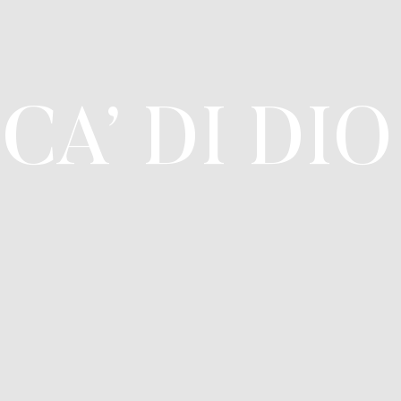
CA’ DI DI