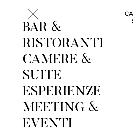
CA
BAR &
RISTORANTI
CAMERE &
SUITE
ESPERIENZE
MEETING &
EVENTI