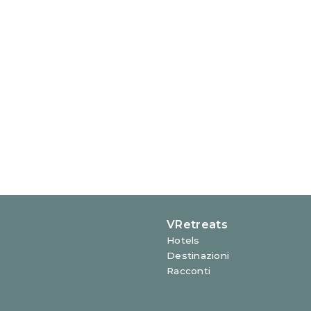
Riva Ca' di Dio, 2183 - 3012