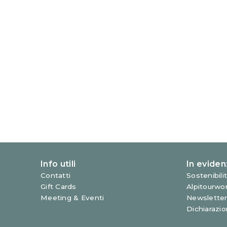
2 Venezia (VE)
+39 041 09 80 238