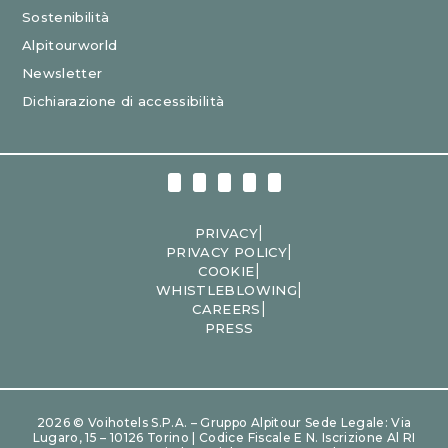
Sostenibilità
Alpitourworld
Newsletter
Dichiarazione di accessibilità
|
PRIVACY
|
PRIVACY POLICY
|
COOKIE
|
WHISTLEBLOWING
|
CAREERS
PRESS
2026 © Voihotels S.p.A. – Gruppo Alpitour Sede Legale: Via
Lugaro, 15 – 10126 Torino | Codice Fiscale E N. Iscrizione Al RI