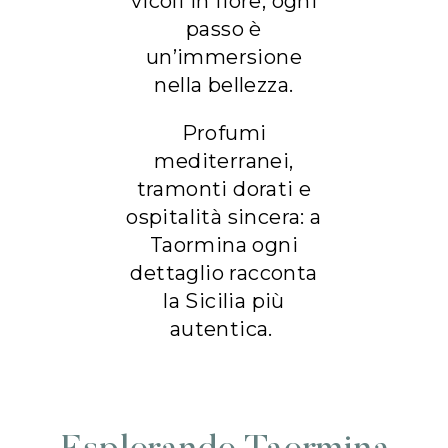
vicoli in fiore, ogni
passo è
un’immersione
nella bellezza.
Profumi
mediterranei,
tramonti dorati e
ospitalità sincera: a
Taormina ogni
dettaglio racconta
la Sicilia più
autentica.