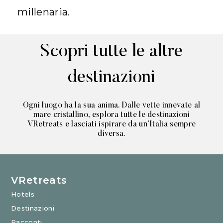
millenaria.
Scopri tutte le altre
destinazioni
Ogni luogo ha la sua anima. Dalle vette innevate al
mare cristallino, esplora tutte le destinazioni
VRetreats e lasciati ispirare da un’Italia sempre
diversa.
VRetreats
Hotels
Destinazioni
Racconti