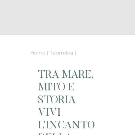
Home
|
Taormina
|
TRA MARE,
MITO E
STORIA
VIVI
L’INCANTO