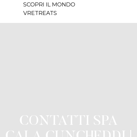
SCOPRI IL MONDO
VRETREATS
CONTATTI SPA
CALA CUNCHEDDI |