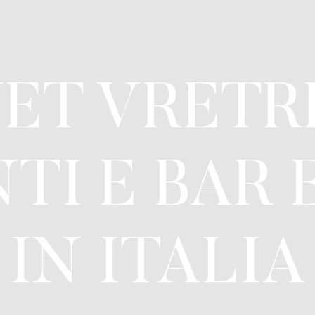
ET VRETR
TI E BAR 
IN ITALIA