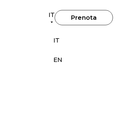
IT
Prenota
IT
EN