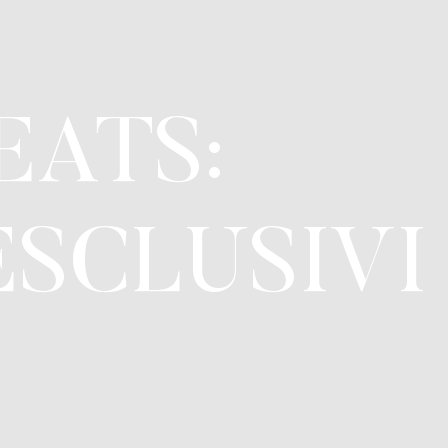
EATS:
ESCLUSIVI