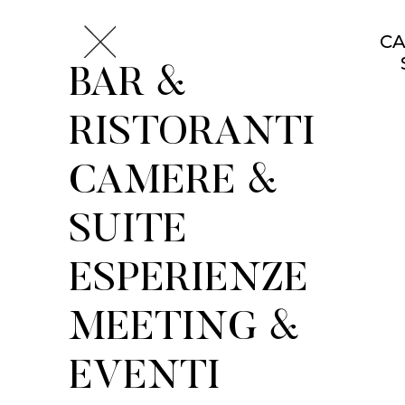
CA
BAR &
RISTORANTI
CAMERE &
SUITE
ESPERIENZE
MEETING &
EVENTI