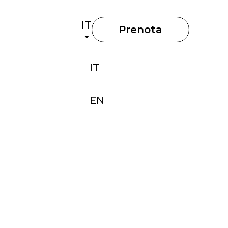
IT
Prenota
IT
EN