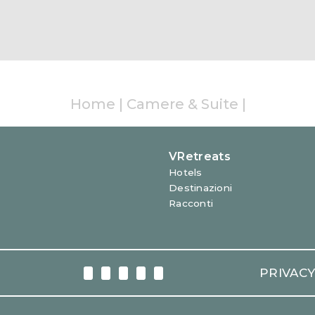
Home
|
Camere & Suite
|
PRIVAC