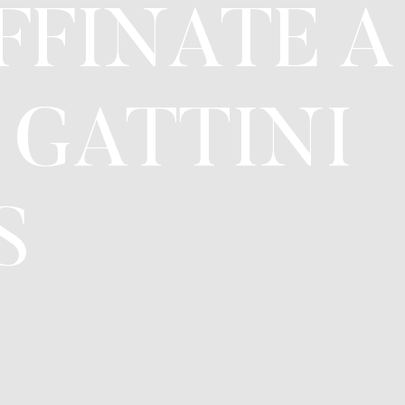
FFINATE A
 GATTINI
S