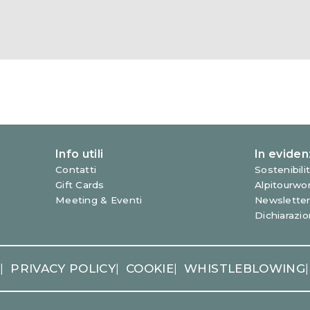
Y
PRIVACY POLICY
COOKIE
WHISTLEBLOWING
|
|
|
|