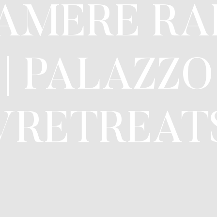
CAMERE RA
| PALAZZO
VRETREAT