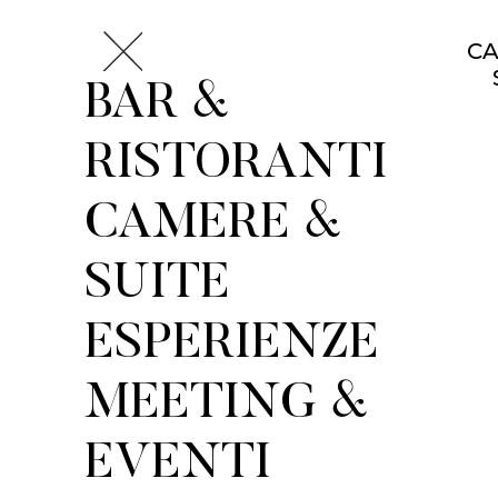
CA
BAR &
RISTORANTI
CAMERE &
SUITE
ESPERIENZE
MEETING &
EVENTI