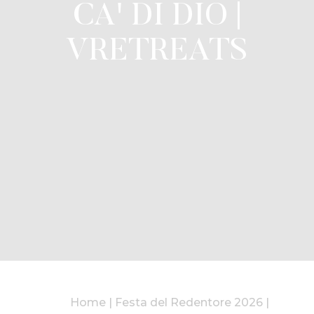
CA' DI DIO |
VRETREATS
Home
|
Festa del Redentore 2026
|