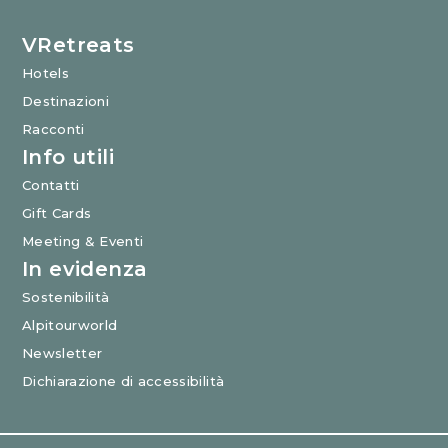
VRetreats
Hotels
Destinazioni
Racconti
Info utili
Contatti
Gift Cards
Meeting & Eventi
In evidenza
Sostenibilità
Alpitourworld
Newsletter
Dichiarazione di accessibilità