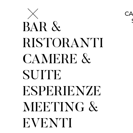
CA
BAR &
RISTORANTI
CAMERE &
SUITE
ESPERIENZE
MEETING &
EVENTI