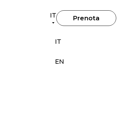
IT
Prenota
IT
EN