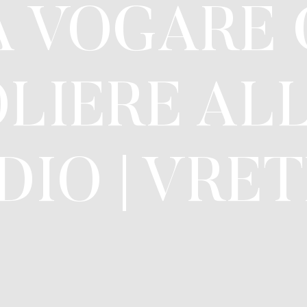
A VOGARE
LIERE ALL
 DIO | VRE