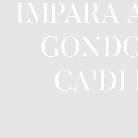
IMPARA 
GONDO
CA'DI