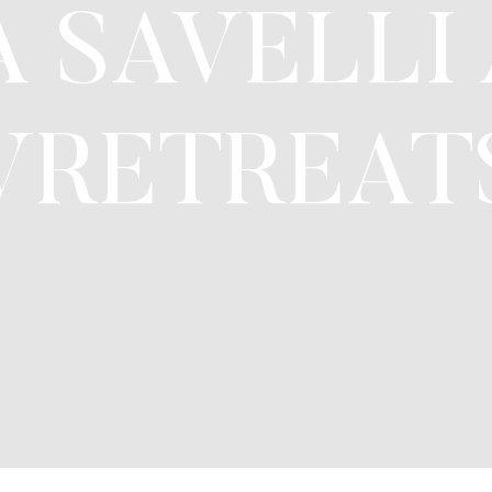
 SAVELLI 
VRETREAT