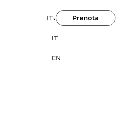
IT
Prenota
IT
EN