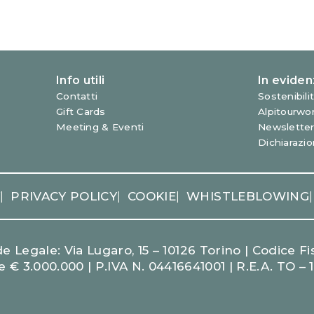
Y
PRIVACY POLICY
COOKIE
WHISTLEBLOWING
|
|
|
|
 Legale: Via Lugaro, 15 – 10126 Torino | Codice Fis
e € 3.000.000 | P.IVA N. 04416641001 | R.E.A. TO – 