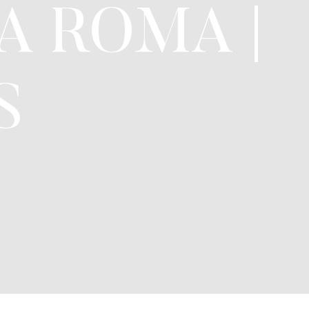
A ROMA |
S