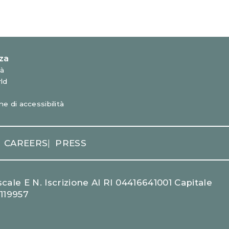
CAREERS
PRESS
|
cale E N. Iscrizione Al RI 04416641001 Capitale
1119957