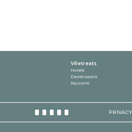
Via Garibaldi 27 – 00153 R
PRIVAC