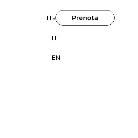
IT
Prenota
IT
EN