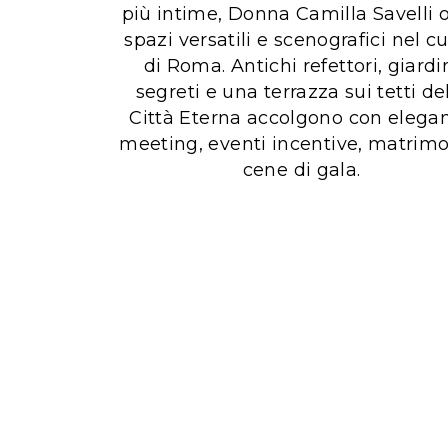
più intime, Donna Camilla Savelli o
spazi versatili e scenografici nel c
di Roma. Antichi refettori, giardi
segreti e una terrazza sui tetti de
Città Eterna accolgono con elega
meeting, eventi incentive, matrimo
cene di gala.