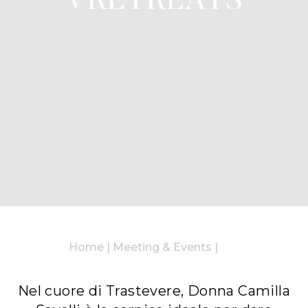
VRETREATS
Home
|
Meeting & Events
|
Nel cuore di Trastevere, Donna Camilla