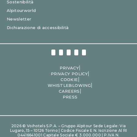
Sostenibilità
Alpitourworld
Newsletter
Dichiarazione di accessibilità
|
PRIVACY
|
PRIVACY POLICY
|
COOKIE
|
WHISTLEBLOWING
|
CAREERS
PRESS
2026 © Voihotels S.p.A. – Gruppo Alpitour Sede Legale: Via
Lugaro, 15 – 10126 Torino | Codice Fiscale E N. Iscrizione Al RI
04416641001 Capitale Sociale € 3.000.000 | P.IVA N.