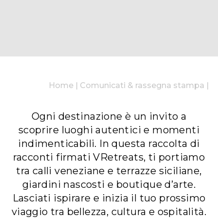
Home
|
Comunicati & rassegna stampa
|
Ogni destinazione è un invito a
scoprire luoghi autentici e momenti
indimenticabili. In questa raccolta di
racconti firmati VRetreats, ti portiamo
tra calli veneziane e terrazze siciliane,
giardini nascosti e boutique d’arte.
Lasciati ispirare e inizia il tuo prossimo
viaggio tra bellezza, cultura e ospitalità.