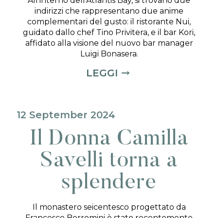
All’interno dell’Atlantis Bay, si trovano due
indirizzi che rappresentano due anime
complementari del gusto: il ristorante Nui,
guidato dallo chef Tino Privitera, e il bar Kori,
affidato alla visione del nuovo bar manager
Luigi Bonasera.
LEGGI
12 September 2024
Il Donna Camilla
Savelli torna a
splendere
Il monastero seicentesco progettato da
Francesco Borromini è stato recentemente