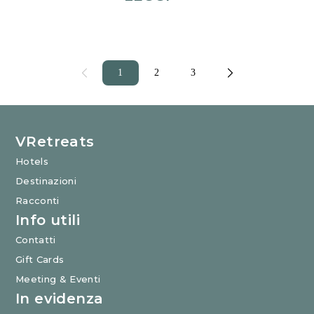
1
2
3
VRetreats
Hotels
Destinazioni
Racconti
Info utili
Contatti
Gift Cards
Meeting & Eventi
In evidenza