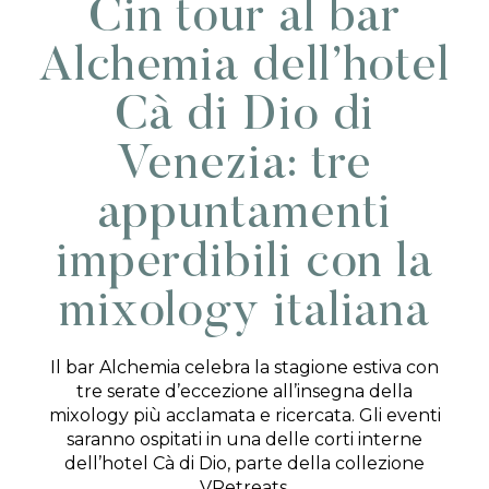
Cin tour al bar
Alchemia dell’hotel
Cà di Dio di
Venezia: tre
appuntamenti
imperdibili con la
mixology italiana
Il bar Alchemia celebra la stagione estiva con
tre serate d’eccezione all’insegna della
mixology più acclamata e ricercata. Gli eventi
saranno ospitati in una delle corti interne
dell’hotel Cà di Dio, parte della collezione
VRetreats.