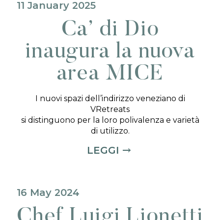
11 January 2025
Ca’ di Dio
inaugura la nuova
area MICE
I nuovi spazi dell’indirizzo veneziano di
VRetreats
si distinguono per la loro polivalenza e varietà
di utilizzo.
LEGGI
16 May 2024
Chef Luigi Lionetti