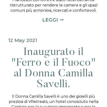
ristrutturato per rendere le camere e gli spazi
comuni più armoniosi, ricercati e confortevoli.
LEGGI
12 May 2021
Inaugurato il
"Ferro e il Fuoco"
al Donna Camilla
Savelli.
Il Donna Camilla Savelli è uno dei gioielli più
preziosi di VRetreats, un hotel conosciuto nella
Capitale per la sua storia imponente e per le