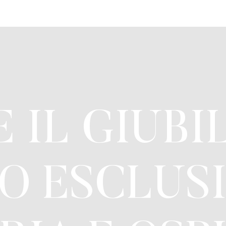
 IL GIUBI
O ESCLUS