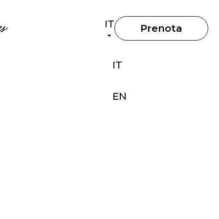
IT
s
Prenota
IT
EN