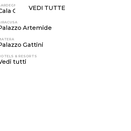
SARDEGNA
VEDI TUTTE
Cala Cuncheddi
SIRACUSA
Palazzo Artemide
MATERA
Palazzo Gattini
HOTELS & RESORTS
Vedi tutti