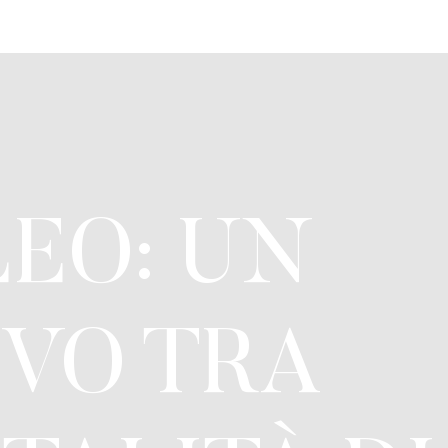
LEO: UN
IVO TRA