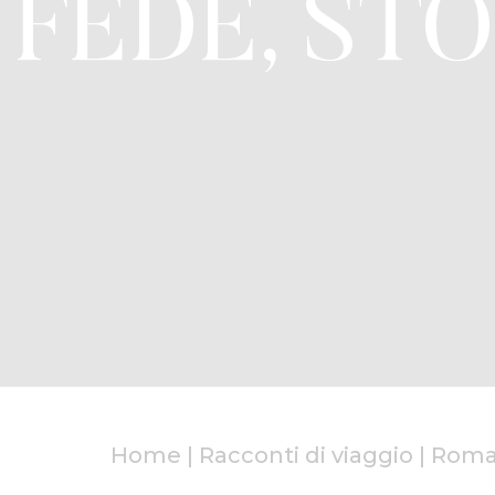
FEDE, STO
Home
|
Racconti di viaggio
|
Roma 