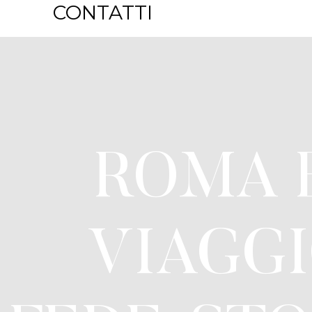
CONTATTI
ROMA E
VIAGGI