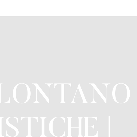
 LONTANO
STICHE |