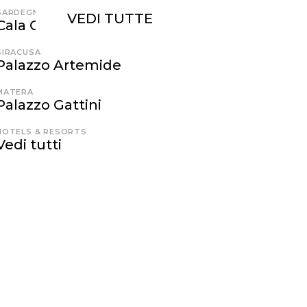
SARDEGNA
VEDI TUTTE
Cala Cuncheddi
SIRACUSA
Palazzo Artemide
MATERA
Palazzo Gattini
HOTELS & RESORTS
Vedi tutti