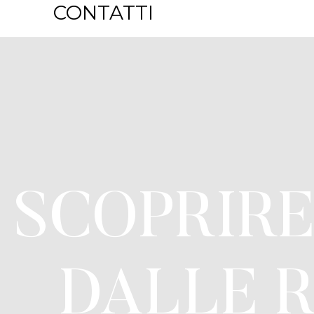
CONTATTI
SCOPRIR
DALLE R