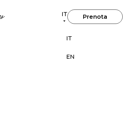
IT
s
Prenota
IT
EN