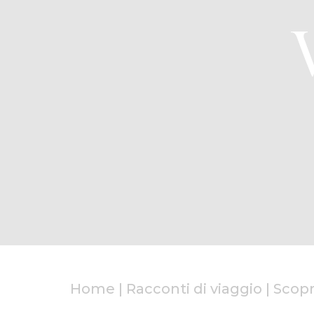
Home
|
Racconti di viaggio
|
Scopr