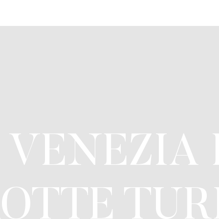
E VENEZIA
OTTE TURI