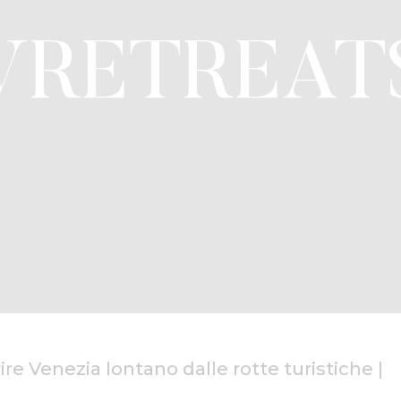
VRETREAT
ire Venezia lontano dalle rotte turistiche
|